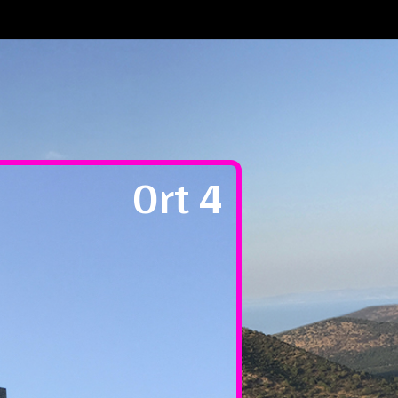
Ort 3
Ort 4
Ort 5
Startseite
Uncategorized
Ort 4