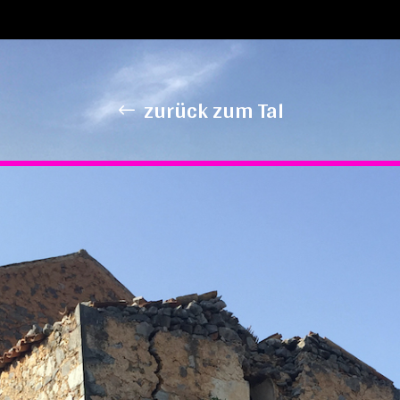
Start
Ort 1
Ort 2
zurück zum Tal